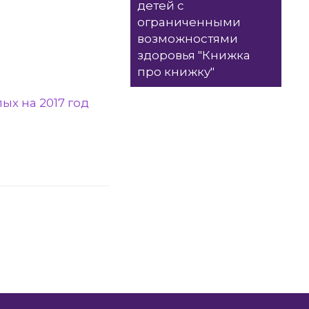
детей с
ограниченными
возможностями
здоровья "Книжка
про книжку"
ых на 2017 год