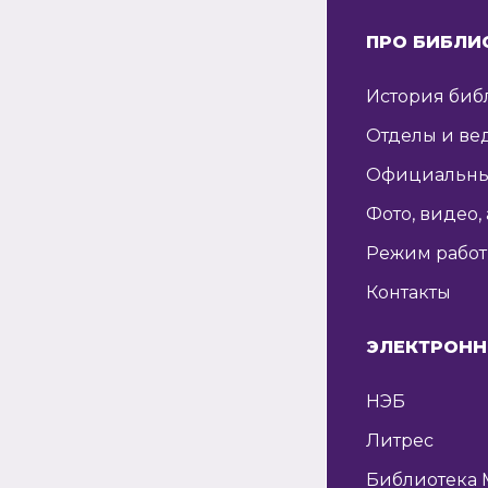
ПРО БИБЛИ
История биб
Отделы и ве
Официальны
Фото, видео,
Режим рабо
Контакты
ЭЛЕКТРОНН
НЭБ
Литрес
Библиотека 