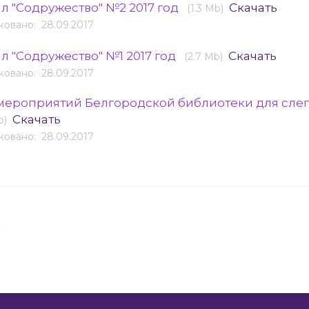
л "Содружество" №2 2017 год
Скачать
(1.3 Mb)
овано: 28.09.2017
л "Содружество" №1 2017 год
Скачать
(2.7 Mb)
овано: 28.09.2017
мероприятий Белгородской библиотеки для слеп
Скачать
b)
овано: 28.09.2017
я