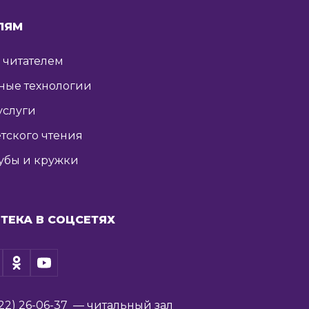
ЛЯМ
ь читателем
ные технологии
услуги
тского чтения
убы и кружки
ТЕКА В СОЦСЕТЯХ
22) 26-06-37
— читальный зал