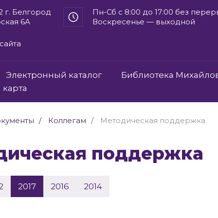
2 г. Белгород
Пн-Сб с 8:00 до 17:00 без пере
рская 6А
Воскресенье — выходной
сайта
Электронный каталог
Библиотека Михайло
 карта
кументы
Коллегам
Методическая поддержка
одическая поддержка
2
2017
2016
2014