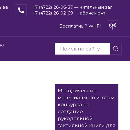
рыва
+7 (4722) 26-06-37 — читальный зал
+7 (4722) 26-02-69 — абонемент
Бесплатный WI-FI
ва
Методические
материалы по итогам
конкурса на
создание
рукодельной
тактильной книги для