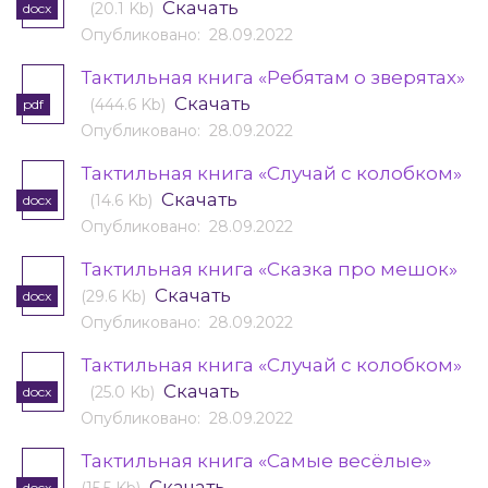
Скачать
(20.1 Kb)
docx
Опубликовано: 28.09.2022
Тактильная книга «Ребятам о зверятах»
Скачать
(444.6 Kb)
pdf
Опубликовано: 28.09.2022
Тактильная книга «Случай с колобком»
Скачать
(14.6 Kb)
docx
Опубликовано: 28.09.2022
Тактильная книга «Сказка про мешок»
Скачать
(29.6 Kb)
docx
Опубликовано: 28.09.2022
Тактильная книга «Случай с колобком»
Скачать
(25.0 Kb)
docx
Опубликовано: 28.09.2022
Тактильная книга «Самые весёлые»
Скачать
docx