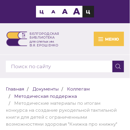
A
A
Ц
A
Ц
БЕЛГОРОДСКАЯ
БИБЛИОТЕКА
МЕНЮ
для слепых им.
В.Я. ЕРОШЕНКО
Главная
Документы
Коллегам
Методическая поддержка
Методические материалы по итогам
конкурса на создание рукодельной тактильной
книги для детей с ограниченными
возможностями здоровья "Книжка про книжку"