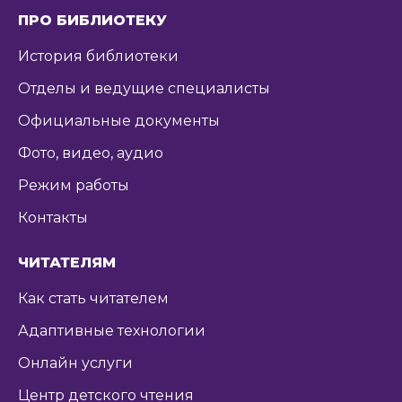
ПРО БИБЛИОТЕКУ
История библиотеки
Отделы и ведущие специалисты
Официальные документы
Фото, видео, аудио
Режим работы
Контакты
ЧИТАТЕЛЯМ
Как стать читателем
Адаптивные технологии
Онлайн услуги
Центр детского чтения