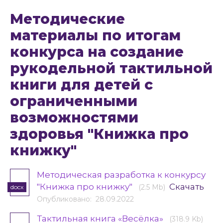
Методические
материалы по итогам
конкурса на создание
рукодельной тактильной
книги для детей с
ограниченными
возможностями
здоровья "Книжка про
книжку"
Методическая разработка к конкурсу
"Книжка про книжку"
Скачать
(2.5 Mb)
docx
Опубликовано: 28.09.2022
Тактильная книга «Весёлка»
(318.9 Kb)