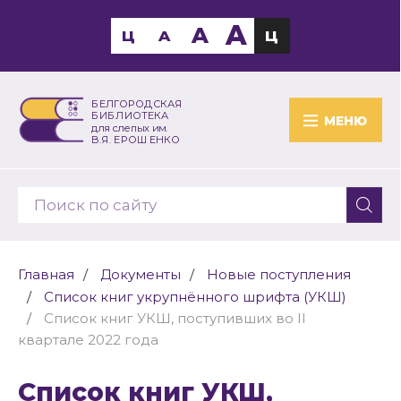
A
A
Ц
A
Ц
БЕЛГОРОДСКАЯ
БИБЛИОТЕКА
МЕНЮ
для слепых им.
В.Я. ЕРОШЕНКО
Главная
Документы
Новые поступления
Список книг укрупнённого шрифта (УКШ)
Список книг УКШ, поступивших во II
квартале 2022 года
Список книг УКШ,