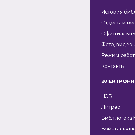
История биб
Отделы и ве
Официальны
Фото, видео,
Режим рабо
Контакты
ЭЛЕКТРОНН
НЭБ
Литрес
Библиотека 
Войны свящ