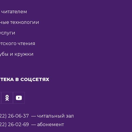
ь читателем
ные технологии
услуги
тского чтения
убы и кружки
ТЕКА В СОЦСЕТЯХ
22) 26-06-37
— читальный зал
22) 26-02-69
— абонемент