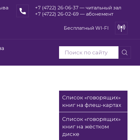
рыва
+7 (4722) 26-06-37 — читальный зал
+7 (4722) 26-02-69 — абонемент
Бесплатный WI-FI
ва
Список «говорящих»
книг на флеш-картах
Список «говорящих»
книг на жёстком
диске