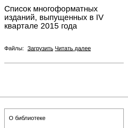
Список многоформатных
изданий, выпущенных в IV
квартале 2015 года
Файлы:
Загрузить
Читать далее
О библиотеке