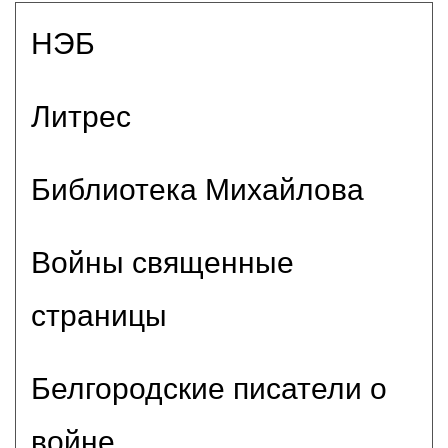
НЭБ
Литрес
Библиотека Михайлова
Войны священные
страницы
Белгородские писатели о
войне