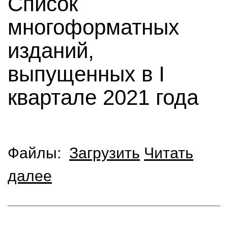
Список
многоформатных
изданий,
выпущенных в I
квартале 2021 года
Файлы:
Загрузить
Читать
далее