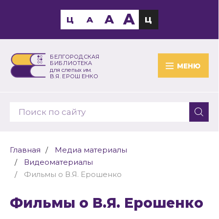
A
A
Ц
A
Ц
БЕЛГОРОДСКАЯ
БИБЛИОТЕКА
МЕНЮ
для слепых им.
В.Я. ЕРОШЕНКО
Главная
Медиа материалы
Видеоматериалы
Фильмы о В.Я. Ерошенко
Фильмы о В.Я. Ерошенко