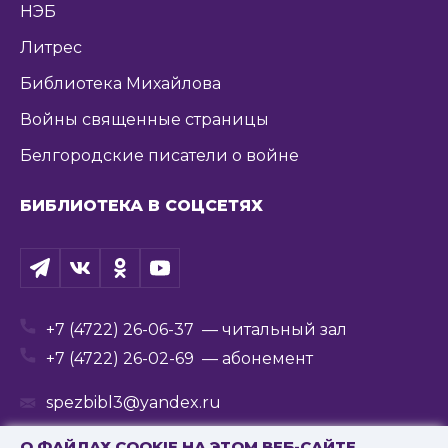
НЭБ
Литрес
Библиотека Михайлова
Войны священные страницы
Белгородские писатели о войне
БИБЛИОТЕКА В СОЦСЕТЯХ
+7 (4722) 26-06-37
— читальный зал
+7 (4722) 26-02-69
— абонемент
spezbibl3@yandex.ru
О ФАЙЛАХ COOKIE НА ЭТОМ ВЕБ-САЙТЕ