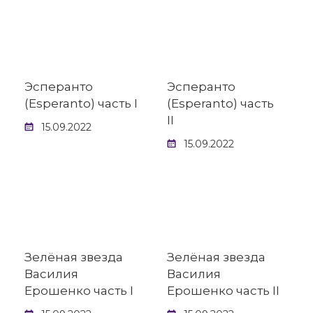
Эсперанто
Эсперанто
(Esperanto) часть I
(Esperanto) часть
II
15.09.2022
15.09.2022
Зелёная звезда
Зелёная звезда
Василия
Василия
Ерошенко часть I
Ерошенко часть II