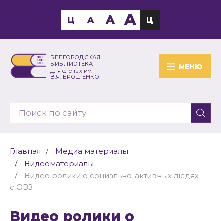
A
A
Ц
A
Ц
БЕЛГОРОДСКАЯ
БИБЛИОТЕКА
МЕНЮ
для слепых им.
В.Я. ЕРОШЕНКО
Главная
Медиа материалы
Видеоматериалы
Видео ролики о социально-активных людях
с ОВЗ
Видео ролики о