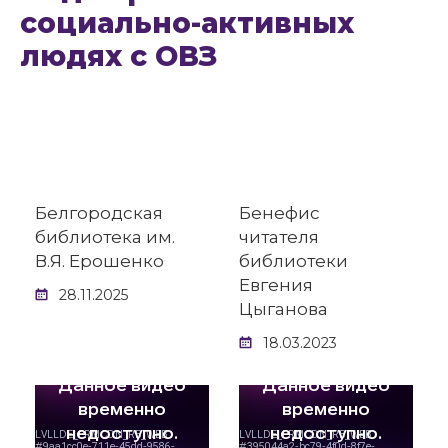
социально-активных
людях с ОВЗ
Белгородская
Бенефис
библиотека им.
читателя
В.Я. Ерошенко
библиотеки
Евгения
28.11.2025
Цыганова
18.03.2023