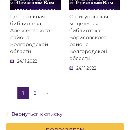
Центральная
Стригуновская
библиотека
модельная
Алексеевского
библиотека
района
Борисовского
Белгородской
района
области
Белгородской
области
24.11.2022
24.11.2022
←
1
2
→
Вернуться к списку
ПОДРАЗДЕЛЫ