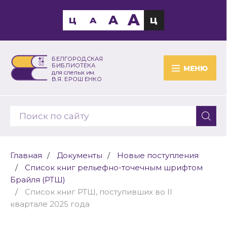
A
A
Ц
A
Ц
БЕЛГОРОДСКАЯ
БИБЛИОТЕКА
МЕНЮ
для слепых им.
В.Я. ЕРОШЕНКО
Главная
Документы
Новые поступления
Список книг рельефно-точечным шрифтом
Брайля (РТШ)
Список книг РТШ, поступивших во II
квартале 2025 года