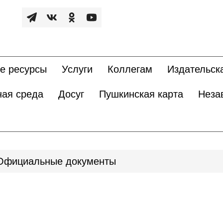
е ресурсы
Услуги
Коллегам
Издательск
ная среда
Досуг
Пушкинская карта
Неза
Официальные документы