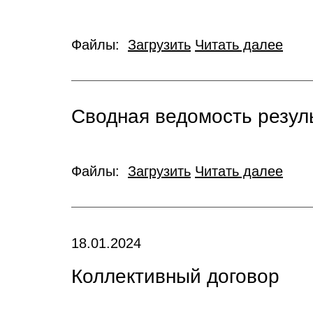
Файлы:
Загрузить
Читать далее
Сводная ведомость резул
Файлы:
Загрузить
Читать далее
18.01.2024
Коллективный договор