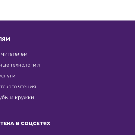
ЛЯМ
ь читателем
ные технологии
услуги
тского чтения
убы и кружки
ТЕКА В СОЦСЕТЯХ