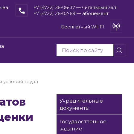
рыва
+7 (4722) 26-06-37 — читальный зал
+7 (4722) 26-02-69 — абонемент
Бесплатный WI-FI
ва
и условий труда
Учредительные
документы
ценки
Государственное
задание