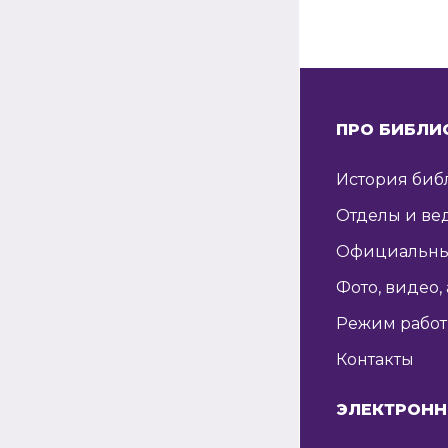
ПРО БИБЛИ
История биб
Отделы и ве
Официальны
Фото, видео,
Режим рабо
Контакты
ЭЛЕКТРОНН