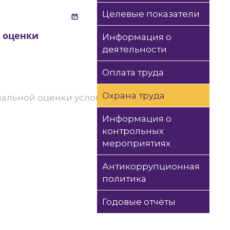
Целевые показатели
 оценки
Информация о
деятельности
Оплата труда
Охрана труда
иальной оценки условий труда
Информация о
контрольных
мероприятиях
Антикоррупционная
политика
Годовые отчёты