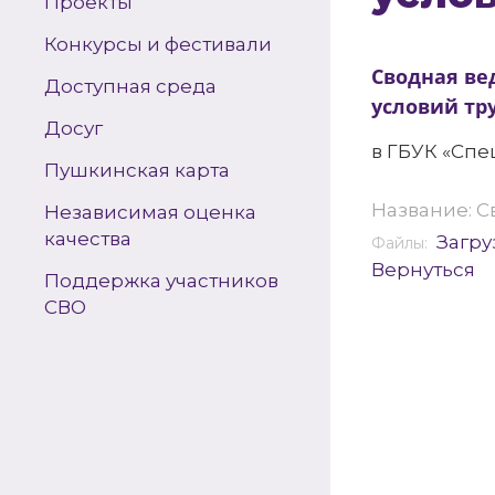
Проекты
Конкурсы и фестивали
Сводная ве
Доступная среда
условий тр
Досуг
в ГБУК «Спе
Пушкинская карта
Название: С
Независимая оценка
качества
Загру
Файлы:
Вернуться
Поддержка участников
СВО