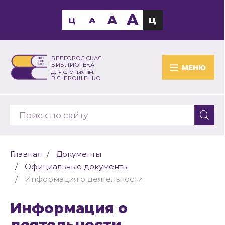
A
A
Ц
A
Ц
БЕЛГОРОДСКАЯ
БИБЛИОТЕКА
МЕНЮ
для слепых им.
В.Я. ЕРОШЕНКО
Главная
Документы
Официальные документы
Информация о деятельности
Информация о