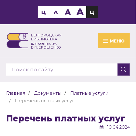
A
A
Ц
A
Ц
БЕЛГОРОДСКАЯ
БИБЛИОТЕКА
МЕНЮ
для слепых им.
В.Я. ЕРОШЕНКО
Главная
Документы
Платные услуги
Перечень платных услуг
Перечень платных услуг
10.04.2024