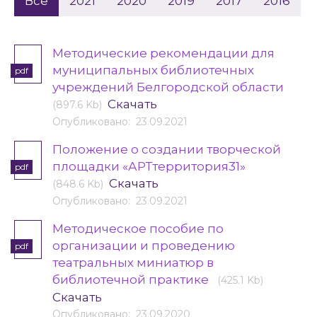
Все
2021
2020
2019
2017
2016
Методические рекомендации для
муниципальных библиотечных
pdf
учреждений Белгородской области
Скачать
(897.6 Kb)
Опубликовано: 23.09.2021
Положение о создании творческой
площадки «АРТтерритория31»
pdf
Скачать
(848.6 Kb)
Опубликовано: 23.09.2021
Методическое пособие по
организации и проведению
pdf
театральных миниатюр в
библиотечной практике
(425.1 Kb)
Скачать
Опубликовано: 23.09.2020