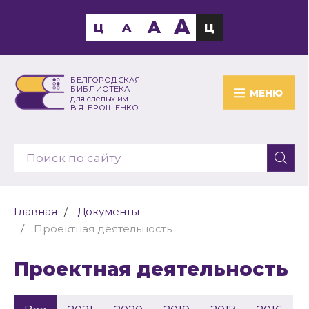
A
A
Ц
A
Ц
БЕЛГОРОДСКАЯ
БИБЛИОТЕКА
МЕНЮ
для слепых им.
В.Я. ЕРОШЕНКО
Главная
Документы
Проектная деятельность
Проектная деятельность