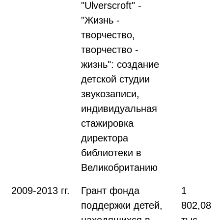
"Ulverscroft" -
"Жизнь -
творчество,
творчество -
жизнь": создание
детской студии
звукозаписи,
индивидуальная
стажировка
директора
библиотеки в
Великобританию
2009-2013 гг.
Грант фонда
1
поддержки детей,
802,08