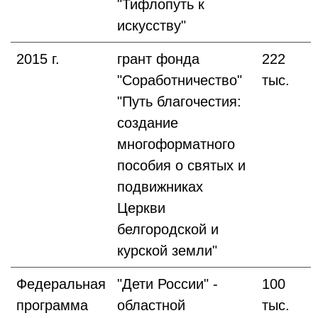
"Тифлопуть к
искусству"
2015 г.
грант фонда
222
"Соработничество"
тыс.
"Путь благочестия:
создание
многоформатного
пособия о святых и
подвижниках
Церкви
белгородской и
курской земли"
Федеральная
"Дети России" -
100
программа
областной
тыс.