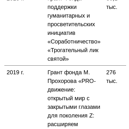
поддержки
тыс.
гуманитарных и
просветительских
инициатив
«Соработничество»
«Трогательный лик
святой»
2019 г.
Грант фонда М.
276
Прохорова «PRO-
тыс.
движение:
открытый мир с
закрытыми глазами
для поколения Z:
расширяем