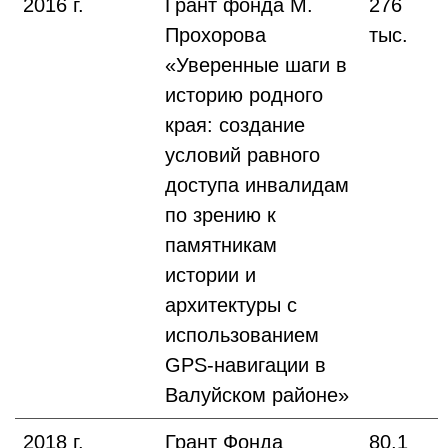
2016 г.
Грант фонда М.
276
Прохорова
тыс.
«Уверенные шаги в
историю родного
края: создание
условий равного
доступа инвалидам
по зрению к
памятникам
истории и
архитектуры с
использованием
GPS-навигации в
Валуйском районе»
2018 г.
Грант Фонда
80,1