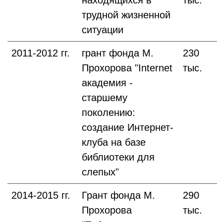
находящихся в
тыс.
трудной жизненной
ситуации
2011-2012 гг.
грант фонда М.
230
Прохорова "Internet
тыс.
академия -
старшему
поколению:
создание Интернет-
клуба на базе
библиотеки для
слепых"
2014-2015 гг.
Грант фонда М.
290
Прохорова
тыс.