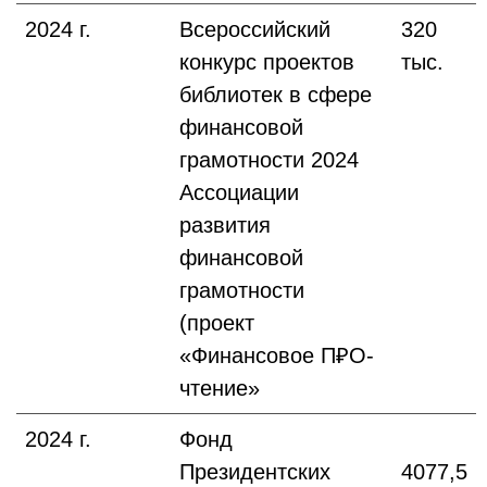
2024 г.
Всероссийский
320
конкурс проектов
тыс.
библиотек в сфере
финансовой
грамотности 2024
Ассоциации
развития
финансовой
грамотности
(проект
«Финансовое П₽О-
чтение»
2024 г.
Фонд
Президентских
4077,5