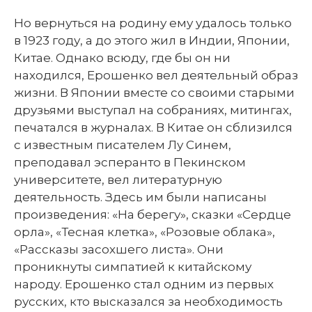
Но вернуться на родину ему удалось только
в 1923 году, а до этого жил в Индии, Японии,
Китае. Однако всюду, где бы он ни
находился, Ерошенко вел деятельный образ
жизни. В Японии вместе со своими старыми
друзьями выступал на собраниях, митингах,
печатался в журналах. В Китае он сблизился
с известным писателем Лу Синем,
преподавал эсперанто в Пекинском
университете, вел литературную
деятельность. Здесь им были написаны
произведения: «На берегу», сказки «Сердце
орла», «Тесная клетка», «Розовые облака»,
«Рассказы засохшего листа». Они
проникнуты симпатией к китайскому
народу. Ерошенко стал одним из первых
русских, кто высказался за необходимость