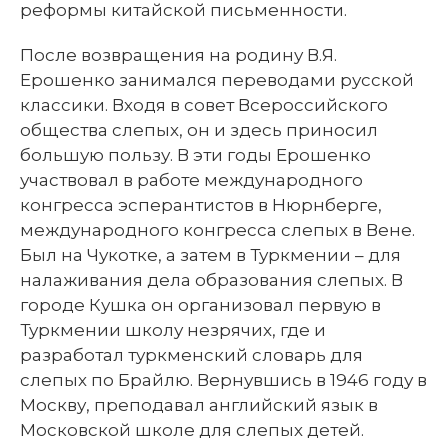
реформы китайской письменности.
После возвращения на родину В.Я.
Ерошенко занимался переводами русской
классики. Входя в совет Всероссийского
общества слепых, он и здесь приносил
большую пользу. В эти годы Ерошенко
участвовал в работе международного
конгресса эсперантистов в Нюрнберге,
международного конгресса слепых в Вене.
Был на Чукотке, а затем в Туркмении – для
налаживания дела образования слепых. В
городе Кушка он организовал первую в
Туркмении школу незрячих, где и
разработал туркменский словарь для
слепых по Брайлю. Вернувшись в 1946 году в
Москву, преподавал английский язык в
Московской школе для слепых детей.