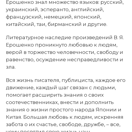
Ерошенко знал множество языков: русский,
украинский, эсперанто, английский,
французский, немецкий, японский,
китайский, таи, бирманский и другие.
Литературное наследие произведений В. Я.
Ерошенко проникнуто любовью к людям,
верой в торжество человечности, свободу и
равенство, осуждение несправедливости и
зла.
Вся жизнь писателя, публициста, каждое его
движение, каждый шаг связан с людьми,
помогает расширить знания о своих
соотечественниках, внести и дополнить
знания о жизни простого народа Японии и
Китая. Большая любовь к людям, искренняя
забота о их счастье, свободе, дружбе, – все,
чему посвятил свою жизнь наш