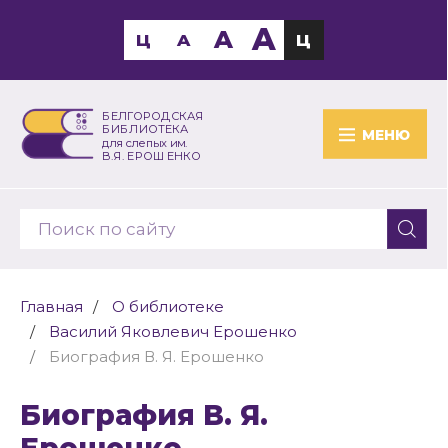
A
A
Ц
A
Ц
БЕЛГОРОДСКАЯ
БИБЛИОТЕКА
МЕНЮ
для слепых им.
В.Я. ЕРОШЕНКО
Главная
О библиотеке
Василий Яковлевич Ерошенко
Биография В. Я. Ерошенко
Биография В. Я.