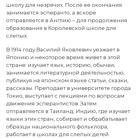
школу для незрячих. После ее окончания
занимается эсперанто, а вскоре
отправляется в Англию – для продолжения
образования в Королевской школе для
слепых.
В 1914 году Василий Яковлевич уезжает в
Японию и некоторое время живет в этой
стране: изучает язык, историю, обычаи,
занимается литературной деятельностью,
публикуя на японском языке статьи, сказки,
рассказы. Преподает в университете города
Токио, выступает с лекциями по вопросам
движения эсперантистов. Затем
отправляется в Таиланд, Индию, где изучает
языки этих стран, собирает и обрабатывает
образцы национального фольклора,
работает в школах для слепых детей.