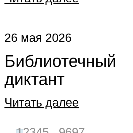
26 мая 2026
Библиотечный
диктант
Читать далее
←
1
2
3
4
5
...
96
97
→