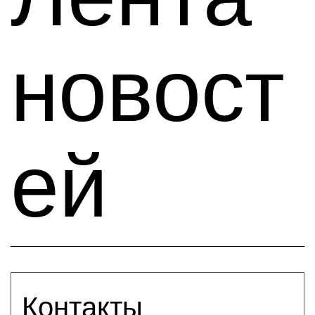
новост
ей
Контакты