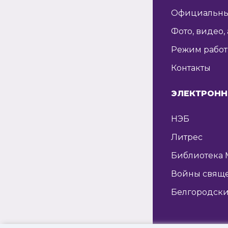
Официальны
Фото, видео,
Режим рабо
Контакты
ЭЛЕКТРОНН
НЭБ
Литрес
Библиотека 
Войны свящ
Белгородски