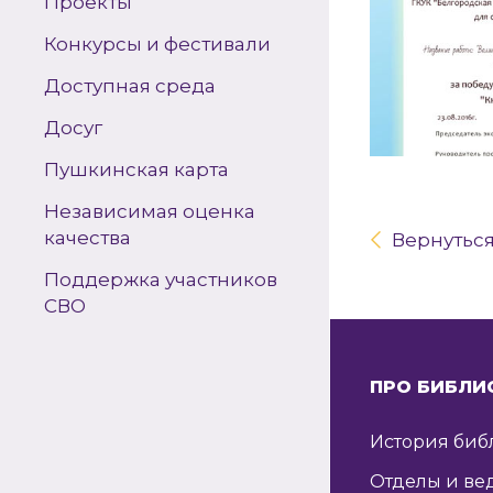
Проекты
Конкурсы и фестивали
Доступная среда
Досуг
Пушкинская карта
Независимая оценка
качества
Вернутьс
Поддержка участников
СВО
ПРО БИБЛИ
История биб
Отделы и ве