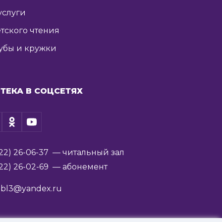
услуги
тского чтения
убы и кружки
ТЕКА В СОЦСЕТЯХ
22) 26-06-37
— читальный зал
22) 26-02-69
— абонемент
ibl3@yandex.ru