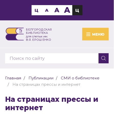
A
A
Ц
A
Ц
БЕЛГОРОДСКАЯ
БИБЛИОТЕКА
МЕНЮ
для слепых им.
В.Я. ЕРОШЕНКО
Главная
Публикации
СМИ о библиотеке
На страницах прессы и интернет
На страницах прессы и
интернет