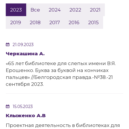
2023
Все
2024
2022
2021
2019
2018
2017
2016
2015
21.09.2023
Черкашина А.
«65 лет библиотеке для слепых имени В.Я.
Ерошенко. Буква за буквой на кончиках
пальцев» //Белгородская правда.-№38.-21
сентября 2023.
15.05.2023
Клыженко А.В
Проектная деятельность в библиотеках для