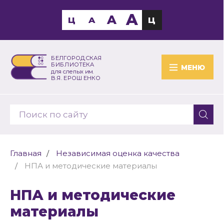
A
A
Ц
A
Ц
БЕЛГОРОДСКАЯ
БИБЛИОТЕКА
МЕНЮ
для слепых им.
В.Я. ЕРОШЕНКО
Главная
Независимая оценка качества
НПА и методические материалы
НПА и методические
материалы