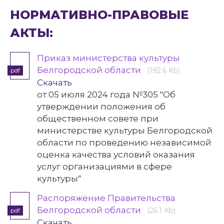
НОРМАТИВНО-ПРАВОВЫЕ
АКТЫ:
Приказ министерства культуры
Белгородской области
(192.6 Kb)
pdf
Скачать
от 05 июля 2024 года №305 "Об
утверждении положения об
общественном совете при
министерстве культуры Белгородской
области по проведению независимой
оценка качества условий оказания
услуг организациями в сфере
культуры"
Распоряжение Правительства
Белгородской области
(26.1 Kb)
pdf
Скачать