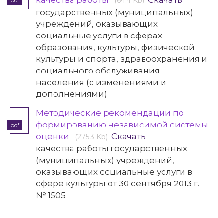
качества работы
Скачать
(64.4 Kb)
pdf
государственных (муниципальных)
учреждений, оказывающих
социальные услуги в сферах
образования, культуры, физической
культуры и спорта, здравоохранения и
социального обслуживания
населения (с изменениями и
дополнениями)
Методические рекомендации по
формированию независимой системы
pdf
оценки
Скачать
(275.3 Kb)
качества работы государственных
(муниципальных) учреждений,
оказывающих социальные услуги в
сфере культуры от 30 сентября 2013 г.
№ 1505