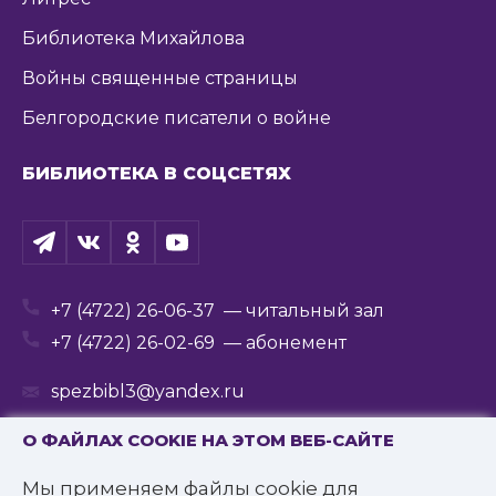
Библиотека Михайлова
Войны священные страницы
Белгородские писатели о войне
БИБЛИОТЕКА В СОЦСЕТЯХ
+7 (4722) 26-06-37
— читальный зал
+7 (4722) 26-02-69
— абонемент
spezbibl3@yandex.ru
О ФАЙЛАХ COOKIE НА ЭТОМ ВЕБ-САЙТЕ
Мы применяем файлы cookie для