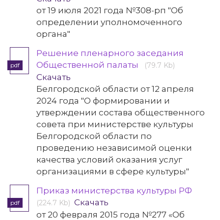
от 19 июля 2021 года №308-рп "Об
определении уполномоченного
органа"
Решение пленарного заседания
Общественной палаты
(79.7 Kb)
pdf
Скачать
Белгородской области от 12 апреля
2024 года "О формировании и
утверждении состава общественного
совета при министерстве культуры
Белгородской области по
проведению независимой оценки
качества условий оказания услуг
организациями в сфере культуры"
Приказ министерства культуры РФ
Скачать
(224.7 Kb)
pdf
от 20 февраля 2015 года №277 «Об