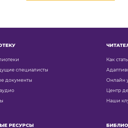
ОТЕКУ
ЧИТАТЕ
лиотеки
Как стат
дущие специалисты
Адаптив
е документы
Онлайн 
 аудио
Центр де
ты
Наши кл
ЫЕ РЕСУРСЫ
БИБЛИО