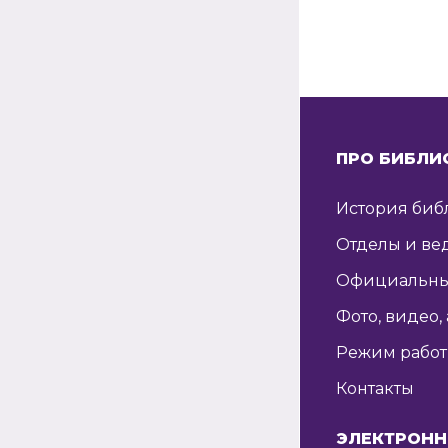
ПРО БИБЛИ
История биб
Отделы и ве
Официальны
Фото, видео,
Режим рабо
Контакты
ЭЛЕКТРОНН