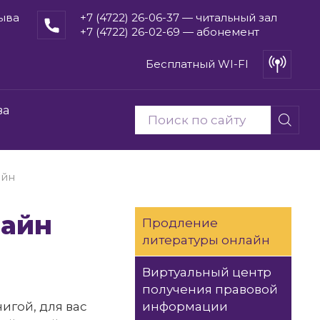
рыва
+7 (4722) 26-06-37 — читальный зал
+7 (4722) 26-02-69 — абонемент
Бесплатный WI-FI
ва
айн
лайн
Продление
литературы онлайн
Виртуальный центр
получения правовой
игой, для вас
информации