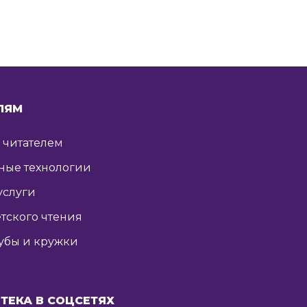
ЛЯМ
ь читателем
ные технологии
услуги
тского чтения
убы и кружки
ТЕКА В СОЦСЕТЯХ