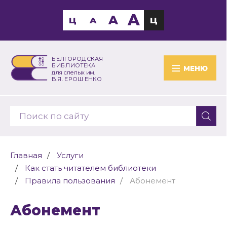
A
A
Ц
A
Ц
БЕЛГОРОДСКАЯ
БИБЛИОТЕКА
МЕНЮ
для слепых им.
В.Я. ЕРОШЕНКО
Главная
Услуги
Как стать читателем библиотеки
Правила пользования
Абонемент
Абонемент