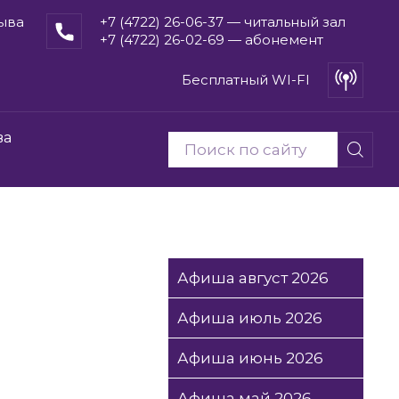
рыва
+7 (4722) 26-06-37 — читальный зал
+7 (4722) 26-02-69 — абонемент
Бесплатный WI-FI
ва
Афиша август 2026
Афиша июль 2026
Афиша июнь 2026
Афиша май 2026