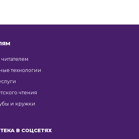
ЛЯМ
ь читателем
ные технологии
услуги
тского чтения
убы и кружки
ТЕКА В СОЦСЕТЯХ