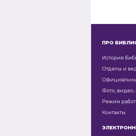
ПРО БИБЛИ
История биб
Отделы и ве
Официальны
Фото, видео,
Режим рабо
Контакты
ЭЛЕКТРОНН