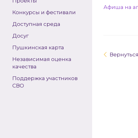
Проекты
Афиша на а
Конкурсы и фестивали
Доступная среда
Досуг
Пушкинская карта
Вернутьс
Независимая оценка
качества
Поддержка участников
СВО