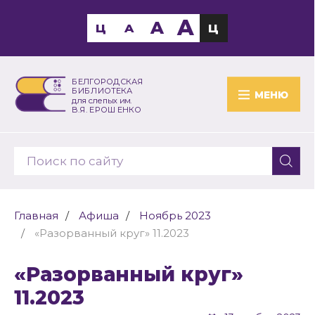
A
A
Ц
A
Ц
БЕЛГОРОДСКАЯ
БИБЛИОТЕКА
МЕНЮ
для слепых им.
В.Я. ЕРОШЕНКО
Главная
Афиша
Ноябрь 2023
«Разорванный круг» 11.2023
«Разорванный круг»
11.2023