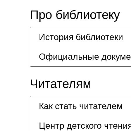
Про библиотеку
История библиотеки
Официальные докум
Читателям
Как стать читателем
Центр детского чтени