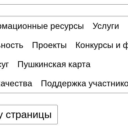
мационные ресурсы
Услуги
ьность
Проекты
Конкурсы и 
уг
Пушкинская карта
качества
Поддержка участник
у страницы