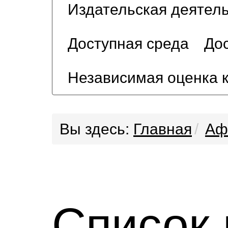
Издательская деятел
Доступная среда
Дос
Независимая оценка 
Вы здесь:
Главная
Аф
Список