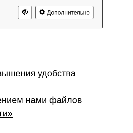
Дополнительно
вышения удобства
нением нами файлов
ти»