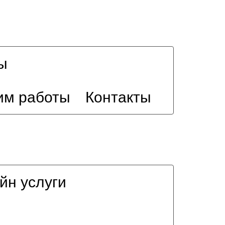
ы
им работы
Контакты
йн услуги