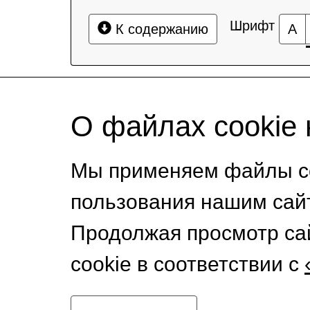
Шрифт
К содержанию
А
О файлах cookie 
Мы применяем файлы co
пользования нашим сай
Продолжая просмотр са
cookie в соответствии с