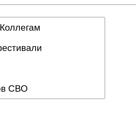
Коллегам
фестивали
ов СВО