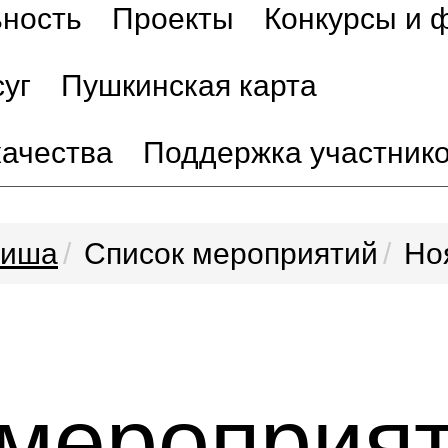
ьность
Проекты
Конкурсы и 
уг
Пушкинская карта
качества
Поддержка участник
иша
Список мероприятий
Но
 мероприя