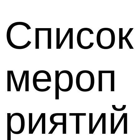
Список
мероп
риятий