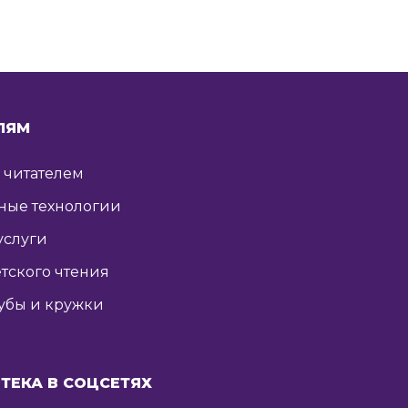
ЛЯМ
ь читателем
ные технологии
услуги
тского чтения
убы и кружки
ТЕКА В СОЦСЕТЯХ