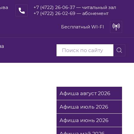
рыва
+7 (4722) 26-06-37 — читальный зал
+7 (4722) 26-02-69 — абонемент
Бесплатный WI-FI
ва
Афиша август 2026
Афиша июль 2026
Афиша июнь 2026
Афиша май 2026