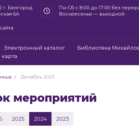
2 г. Белгород
Пн-Сб с 8:00 до 17:00 без пере
рская 6А
Воскресенье — выходной
сайта
Электронный каталог
Библиотека Михайло
 карта
фиша
Декабрь 2023
сок мероприятий
6
2025
2024
2023