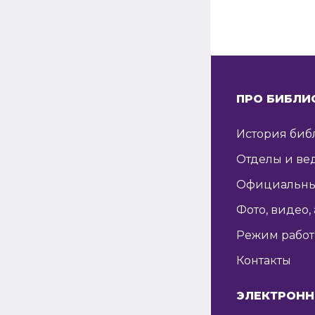
ПРО БИБЛИ
История биб
Отделы и ве
Официальны
Фото, видео,
Режим рабо
Контакты
ЭЛЕКТРОНН