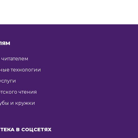
ЛЯМ
ь читателем
ные технологии
услуги
тского чтения
убы и кружки
ТЕКА В СОЦСЕТЯХ