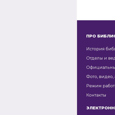
ПРО БИБЛИ
История биб
Отделы и ве
Официальны
Фото, видео,
Режим рабо
Контакты
ЭЛЕКТРОНН