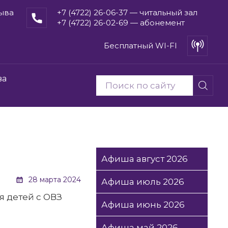
рыва
+7 (4722) 26-06-37 — читальный зал
+7 (4722) 26-02-69 — абонемент
Бесплатный WI-FI
ва
Афиша август 2026
28 марта 2024
Афиша июль 2026
я детей с ОВЗ
Афиша июнь 2026
Афиша май 2026