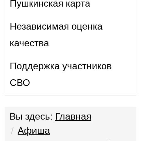
Пушкинская карта
Независимая оценка
качества
Поддержка участников
СВО
Вы здесь:
Главная
Афиша