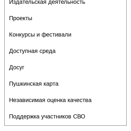
Издательская деятельность
Проекты
Конкурсы и фестивали
Доступная среда
Досуг
Пушкинская карта
Независимая оценка качества
Поддержка участников СВО