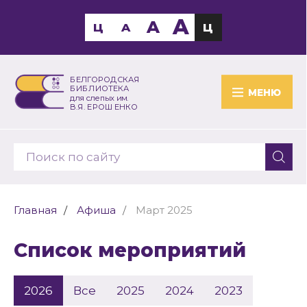
A
A
Ц
A
Ц
БЕЛГОРОДСКАЯ
БИБЛИОТЕКА
МЕНЮ
для слепых им.
В.Я. ЕРОШЕНКО
Главная
Афиша
Март 2025
Список мероприятий
2026
Все
2025
2024
2023