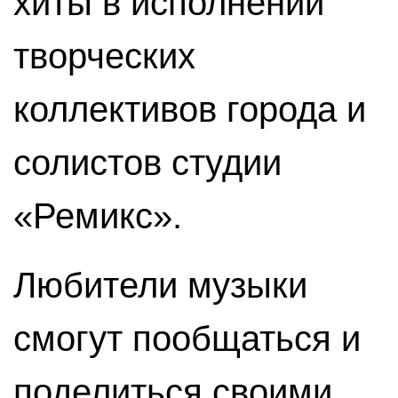
хиты в исполнении
творческих
коллективов города и
солистов студии
«Ремикс».
Любители музыки
смогут пообщаться и
поделиться своими