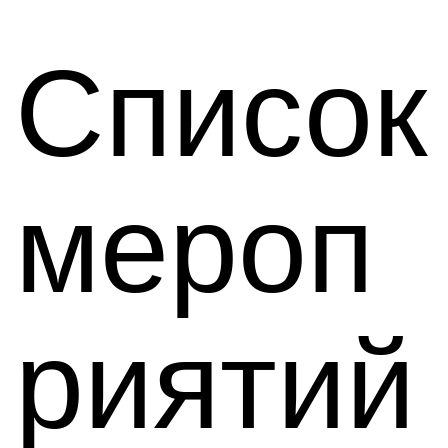
Список
мероп
риятий