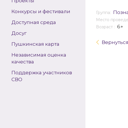
Проекты
Конкурсы и фестивали
Позн
Группа:
Место провед
Доступная среда
6+
Возраст :
Досуг
Вернутьс
Пушкинская карта
Независимая оценка
качества
Поддержка участников
СВО