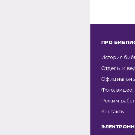
ПРО БИБЛИ
История биб
Отделы и ве
Официальны
Фото, видео,
Режим рабо
Контакты
ЭЛЕКТРОНН