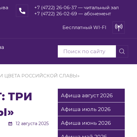
рыва
+7 (4722) 26-06-37 — читальный зал
+7 (4722) 26-02-69 — абонемент
Бесплатный WI-FI
ва
РИ ЦВЕТА РОССИЙСКОЙ СЛАВЫ»
Афиша август 2026
Ы»
Афиша июль 2026
Афиша июнь 2026
12 августа 2025
Афиша май 2026