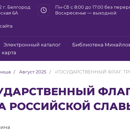
2 г. Белгород
Пн-Сб с 8:00 до 17:00 без пере
рская 6А
Воскресенье — выходной
сайта
Электронный каталог
Библиотека Михайло
 карта
фиша
Август 2025
«ГОСУДАРСТВЕННЫЙ ФЛАГ: Т
А РОССИЙСКОЙ СЛАВ
рина