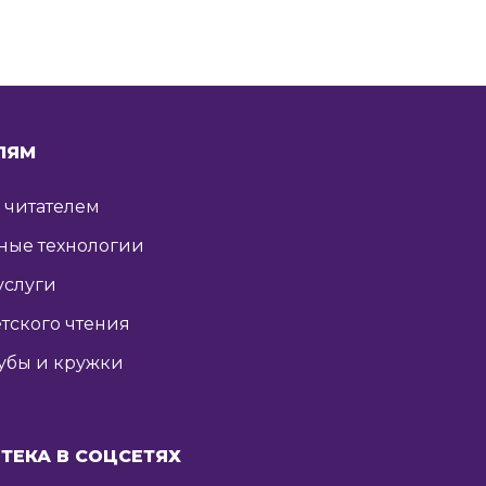
ЛЯМ
ь читателем
ные технологии
услуги
тского чтения
убы и кружки
ТЕКА В СОЦСЕТЯХ