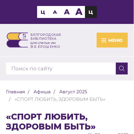
A
A
Ц
A
Ц
БЕЛГОРОДСКАЯ
БИБЛИОТЕКА
МЕНЮ
для слепых им.
В.Я. ЕРОШЕНКО
Главная
Афиша
Август 2025
«СПОРТ ЛЮБИТЬ, ЗДОРОВЫМ БЫТЬ»
«СПОРТ ЛЮБИТЬ,
ЗДОРОВЫМ БЫТЬ»