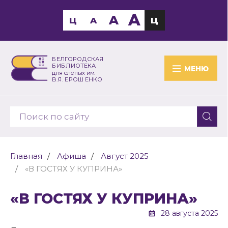
A
A
Ц
A
Ц
БЕЛГОРОДСКАЯ
БИБЛИОТЕКА
МЕНЮ
для слепых им.
В.Я. ЕРОШЕНКО
Главная
Афиша
Август 2025
«В ГОСТЯХ У КУПРИНА»
«В ГОСТЯХ У КУПРИНА»
28 августа 2025