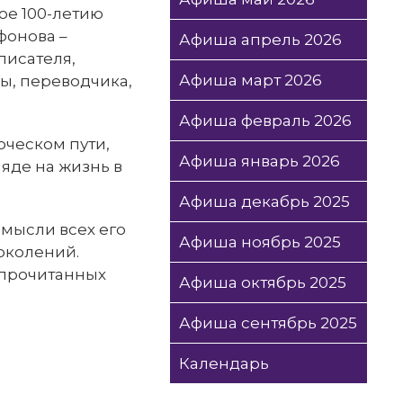
ое 100-летию
фонова –
Афиша апрель 2026
писателя,
Афиша март 2026
ы, переводчика,
Афиша февраль 2026
рческом пути,
Афиша январь 2026
ляде на жизнь в
Афиша декабрь 2025
мысли всех его
Афиша ноябрь 2025
околений.
 прочитанных
Афиша октябрь 2025
Афиша сентябрь 2025
Календарь