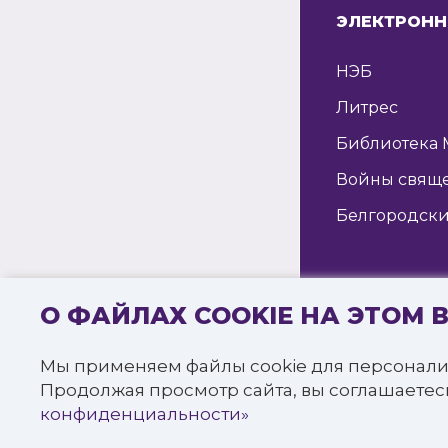
ЭЛЕКТРОНН
НЭБ
Литрес
Библиотека 
Войны свящ
Белгородски
О ФАЙЛАХ COOKIE НА ЭТОМ 
© 2016—2022 
«Белгородска
Мы применяем файлы cookie для персонали
Все права за
Продолжая просмотр сайта, вы соглашаетес
Политика к
конфиденциальности»
СПРОСИТЬ
БИБЛИОТЕКАРЯ