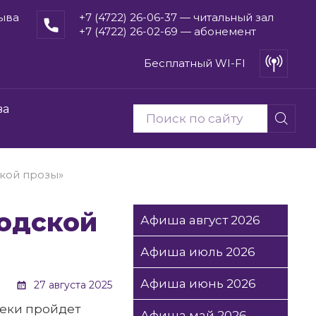
рыва
+7 (4722) 26-06-37 — читальный зал
+7 (4722) 26-02-69 — абонемент
Бесплатный WI-FI
ва
кой прозы»
Афиша август 2026
Афиша июль 2026
Афиша июнь 2026
27 августа 2025
теки пройдет
Афиша май 2026