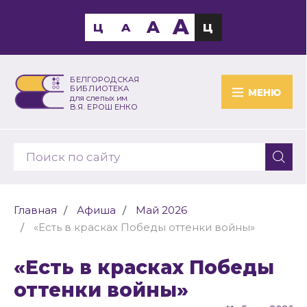
A
A
Ц
A
Ц
БЕЛГОРОДСКАЯ
БИБЛИОТЕКА
МЕНЮ
для слепых им.
В.Я. ЕРОШЕНКО
Главная
Афиша
Май 2026
«Есть в красках Победы оттенки войны»
«Есть в красках Победы
оттенки войны»