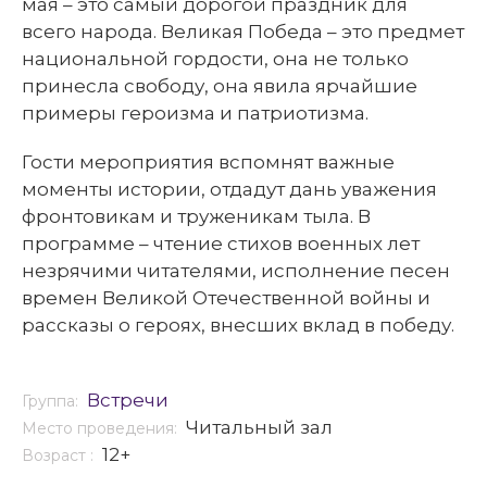
мая – это самый дорогой праздник для
всего народа. Великая Победа – это предмет
национальной гордости, она не только
принесла свободу, она явила ярчайшие
примеры героизма и патриотизма.
Гости мероприятия вспомнят важные
моменты истории, отдадут дань уважения
фронтовикам и труженикам тыла. В
программе – чтение стихов военных лет
незрячими читателями, исполнение песен
времен Великой Отечественной войны и
рассказы о героях, внесших вклад в победу.
Встречи
Группа:
Читальный зал
Место проведения:
12+
Возраст :