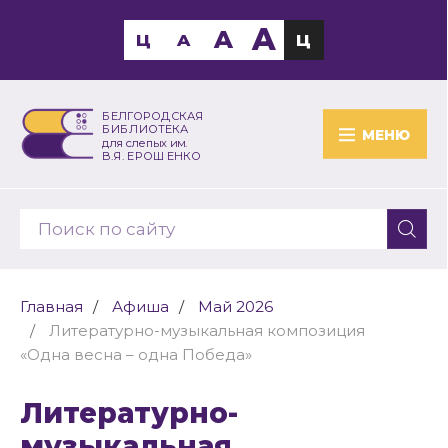
A
A
Ц
A
Ц
БЕЛГОРОДСКАЯ
БИБЛИОТЕКА
МЕНЮ
для слепых им.
В.Я. ЕРОШЕНКО
Главная
Афиша
Май 2026
Литературно-музыкальная композиция
«Одна весна – одна Победа»
Литературно-
музыкальная