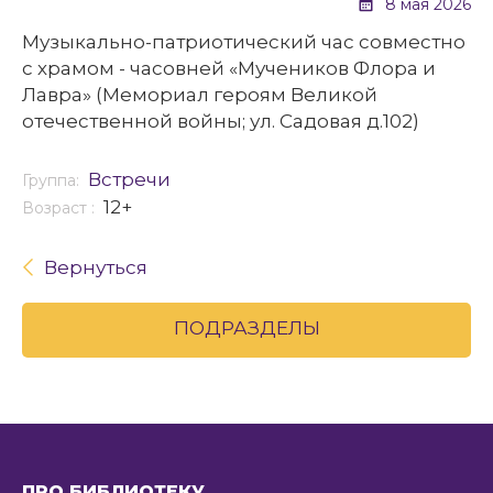
8 мая 2026
Музыкально-патриотический час совместно
с храмом - часовней «Мучеников Флора и
Лавра» (Мемориал героям Великой
отечественной войны; ул. Садовая д.102)
Встречи
Группа:
12+
Возраст :
Вернуться
ПОДРАЗДЕЛЫ
ПРО БИБЛИОТЕКУ