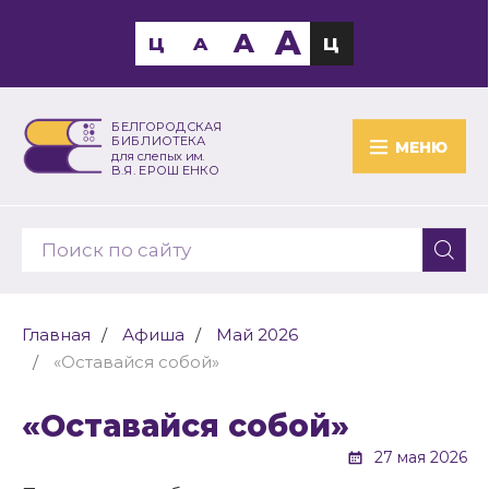
A
A
Ц
A
Ц
БЕЛГОРОДСКАЯ
БИБЛИОТЕКА
МЕНЮ
для слепых им.
В.Я. ЕРОШЕНКО
Главная
Афиша
Май 2026
«Оставайся собой»
«Оставайся собой»
27 мая 2026