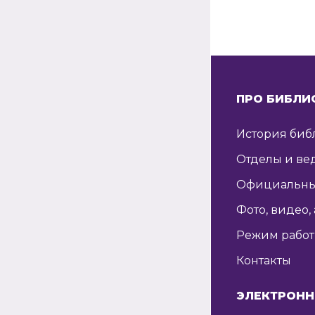
ПРО БИБЛИ
История биб
Отделы и ве
Официальны
Фото, видео,
Режим рабо
Контакты
ЭЛЕКТРОНН