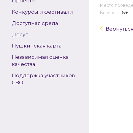
Проекты
Место провед
Конкурсы и фестивали
6+
Возраст :
Доступная среда
Вернутьс
Досуг
Пушкинская карта
Независимая оценка
качества
Поддержка участников
СВО