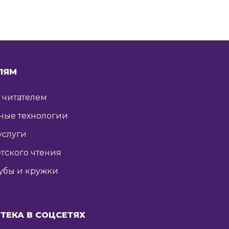
ЛЯМ
ь читателем
ные технологии
услуги
тского чтения
убы и кружки
ТЕКА В СОЦСЕТЯХ