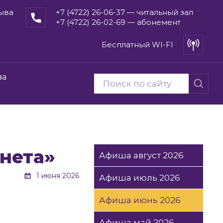
рыва
+7 (4722) 26-06-37 — читальный зал
+7 (4722) 26-02-69 — абонемент
Бесплатный WI-FI
ва
анета»
Афиша август 2026
1 июня 2026
Афиша июль 2026
Афиша июнь 2026
Афиша май 2026