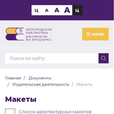
A
A
Ц
A
Ц
БЕЛГОРОДСКАЯ
БИБЛИОТЕКА
МЕНЮ
для слепых им.
В.Я. ЕРОШЕНКО
Главная
Документы
Издательская деятельность
Макеты
Макеты
Список архитектурных макетов