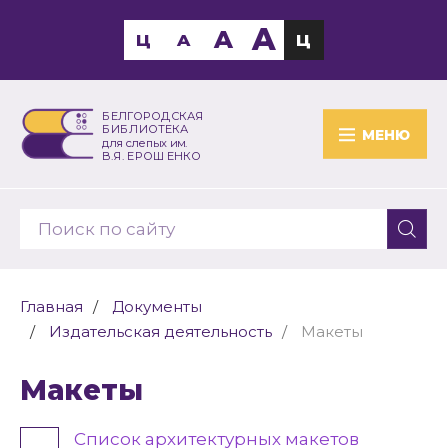
A
A
Ц
A
Ц
БЕЛГОРОДСКАЯ
БИБЛИОТЕКА
МЕНЮ
для слепых им.
В.Я. ЕРОШЕНКО
Главная
Документы
Издательская деятельность
Макеты
Макеты
Список архитектурных макетов