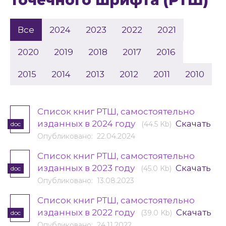
точечного шрифта (РТШ)
Все
2024
2023
2022
2021
2020
2019
2018
2017
2016
2015
2014
2013
2012
2011
2010
Список книг РТШ, самостоятельно
изданных в 2024 году
Скачать
(44.5 Kb)
doc
Опубликовано: 22.04.2024
Список книг РТШ, самостоятельно
изданных в 2023 году
Скачать
(45.0 Kb)
doc
Опубликовано: 13.08.2023
Список книг РТШ, самостоятельно
изданных в 2022 году
Скачать
(39.0 Kb)
doc
Опубликовано: 24.11.2022