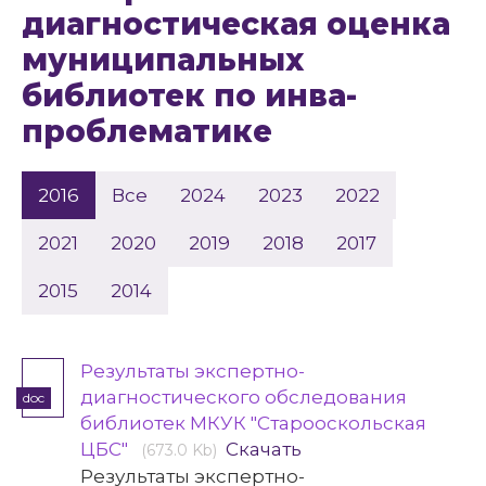
диагностическая оценка
муниципальных
библиотек по инва-
проблематике
2016
Все
2024
2023
2022
2021
2020
2019
2018
2017
2015
2014
Результаты экспертно-
диагностического обследования
doc
библиотек МКУК "Старооскольская
ЦБС"
Скачать
(673.0 Kb)
Результаты экспертно-