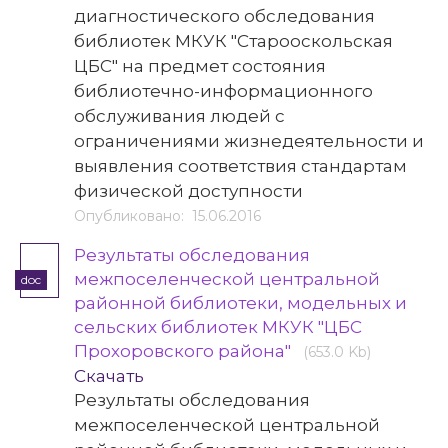
диагностического обследования
библиотек МКУК "Старооскольская
ЦБС" на предмет состояния
библиотечно-информационного
обслуживания людей с
ограничениями жизнедеятельности и
выявления соответствия стандартам
физической доступности
Опубликовано: 15.06.2016
Результаты обследования
межпоселенческой центральной
doc
районной библиотеки, модельных и
сельских библиотек МКУК "ЦБС
Прохоровского района"
(653.0 Kb)
Скачать
Результаты обследования
межпоселенческой центральной