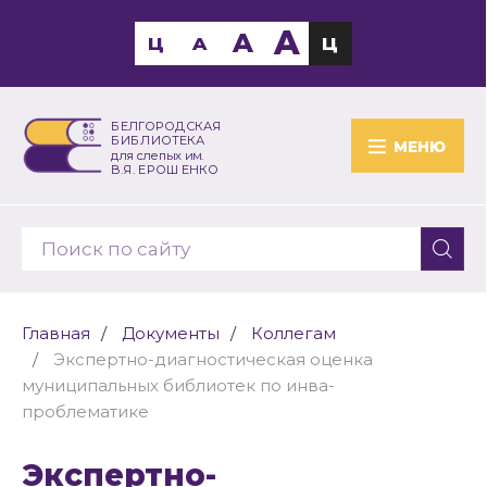
A
A
Ц
A
Ц
БЕЛГОРОДСКАЯ
БИБЛИОТЕКА
МЕНЮ
для слепых им.
В.Я. ЕРОШЕНКО
Главная
Документы
Коллегам
Экспертно-диагностическая оценка
муниципальных библиотек по инва-
проблематике
Экспертно-