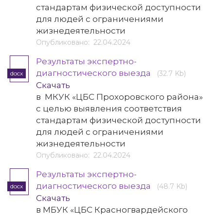
стандартам физической доступности
для людей с ограничениями
жизнедеятельности
Опубликовано: 22.04.2024
Результаты экспертно-
диагностического выезда
(32.7 Kb)
docx
Скачать
в МКУК «ЦБС Прохоровского района»
с целью выявления соответствия
стандартам физической доступности
для людей с ограничениями
жизнедеятельности
Опубликовано: 22.04.2024
Результаты экспертно-
диагностического выезда
(48.7 Kb)
docx
Скачать
в МБУК «ЦБС Красногвардейского