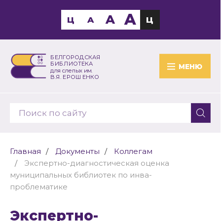
A
A
Ц
A
Ц
БЕЛГОРОДСКАЯ
БИБЛИОТЕКА
МЕНЮ
для слепых им.
В.Я. ЕРОШЕНКО
Главная
Документы
Коллегам
Экспертно-диагностическая оценка
муниципальных библиотек по инва-
проблематике
Экспертно-