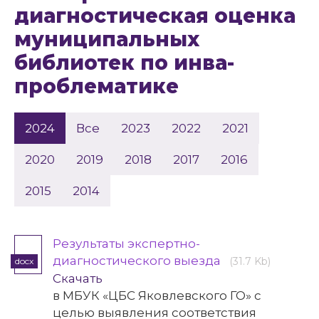
диагностическая оценка
муниципальных
библиотек по инва-
проблематике
2024
Все
2023
2022
2021
2020
2019
2018
2017
2016
2015
2014
Результаты экспертно-
диагностического выезда
(31.7 Kb)
docx
Скачать
в МБУК «ЦБС Яковлевского ГО» с
целью выявления соответствия