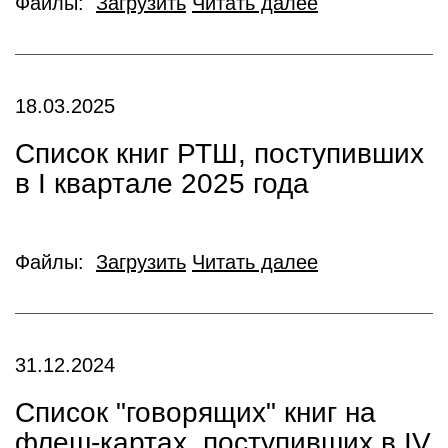
Файлы:
Загрузить
Читать далее
18.03.2025
Список книг РТШ, поступивших
в I квартале 2025 года
Файлы:
Загрузить
Читать далее
31.12.2024
Список "говорящих" книг на
флеш-картах, поступивших в IV