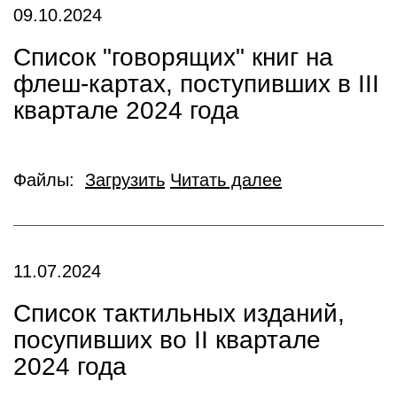
09.10.2024
Список "говорящих" книг на
флеш-картах, поступивших в III
квартале 2024 года
Файлы:
Загрузить
Читать далее
11.07.2024
Список тактильных изданий,
посупивших во II квартале
2024 года