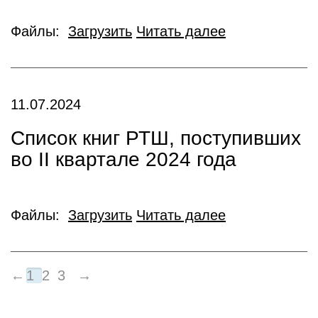
Файлы:
Загрузить
Читать далее
11.07.2024
Список книг РТШ, поступивших
во II квартале 2024 года
Файлы:
Загрузить
Читать далее
←
1
2
3
→