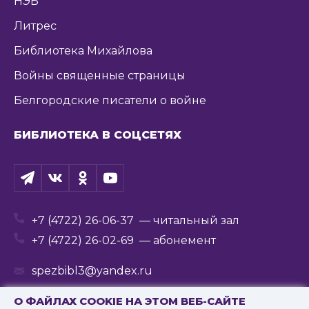
НЭБ
Литрес
Библиотека Михайлова
Войны священные страницы
Белгородские писатели о войне
БИБЛИОТЕКА В СОЦСЕТЯХ
+7 (4722) 26-06-37
— читальный зал
+7 (4722) 26-02-69
— абонемент
spezbibl3@yandex.ru
О ФАЙЛАХ COOKIE НА ЭТОМ ВЕБ-САЙТЕ