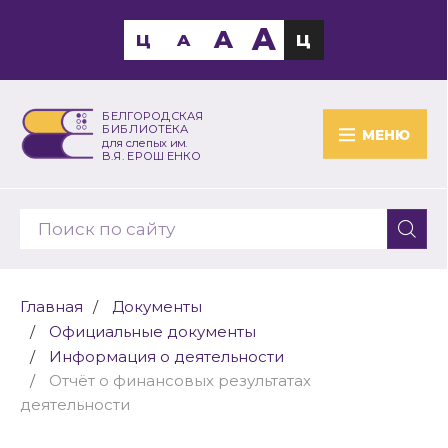
A
A
Ц
A
Ц
БЕЛГОРОДСКАЯ
БИБЛИОТЕКА
МЕНЮ
для слепых им.
В.Я. ЕРОШЕНКО
Главная
Документы
Официальные документы
Информация о деятельности
Отчёт о финансовых результатах
деятельности