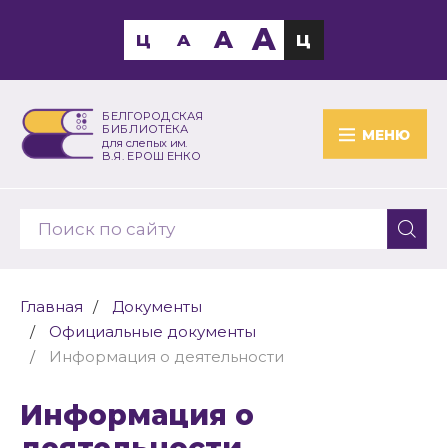
A
A
Ц
A
Ц
БЕЛГОРОДСКАЯ
БИБЛИОТЕКА
МЕНЮ
для слепых им.
В.Я. ЕРОШЕНКО
Главная
Документы
Официальные документы
Информация о деятельности
Информация о