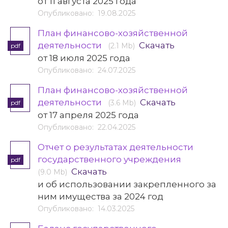
от 11 августа 2025 года
Опубликовано: 19.08.2025
План финансово-хозяйственной
деятельности
Скачать
(2.1 Mb)
pdf
от 18 июля 2025 года
Опубликовано: 24.07.2025
План финансово-хозяйственной
деятельности
Скачать
(3.6 Mb)
pdf
от 17 апреля 2025 года
Опубликовано: 22.04.2025
Отчет о результатах деятельности
государственного учреждения
pdf
Скачать
(9.0 Mb)
и об использовании закрепленного за
ним имущества за 2024 год
Опубликовано: 14.03.2025