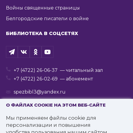
Войны священные страницы
Белгородские писатели о войне
БИБЛИОТЕКА В СОЦСЕТЯХ
+7 (4722) 26-06-37
— читальный зал
+7 (4722) 26-02-69
— абонемент
spezbibl3@yandex.ru
О ФАЙЛАХ COOKIE НА ЭТОМ ВЕБ-САЙТЕ
Мы применяем файлы cookie для
© 2016—2022 Государственное бюджетное
персонализации и повышения
учреждение культуры
удобства пользования нашим сайтом.