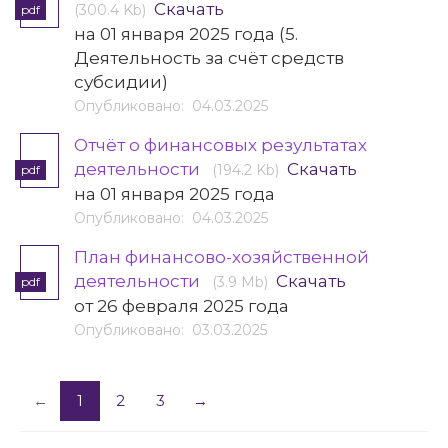
Скачать
(300.4 Kb)
pdf
на 01 января 2025 года (5.
Деятельность за счёт средств
субсидии)
Опубликовано: 04.03.2025
Отчёт о финансовых результатах
деятельности
Скачать
(194.2 Kb)
pdf
на 01 января 2025 года
Опубликовано: 04.03.2025
План финансово-хозяйственной
деятельности
Скачать
(3.9 Mb)
pdf
от 26 февраля 2025 года
Опубликовано: 03.03.2025
←
1
2
3
→