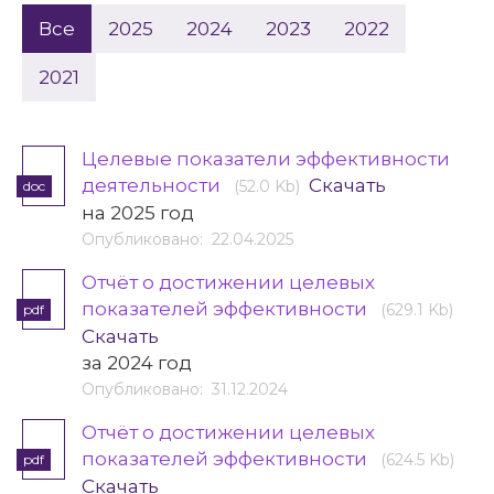
Все
2025
2024
2023
2022
2021
Целевые показатели эффективности
деятельности
Скачать
(52.0 Kb)
doc
на 2025 год
Опубликовано: 22.04.2025
Отчёт о достижении целевых
показателей эффективности
(629.1 Kb)
pdf
Скачать
за 2024 год
Опубликовано: 31.12.2024
Отчёт о достижении целевых
показателей эффективности
(624.5 Kb)
pdf
Скачать