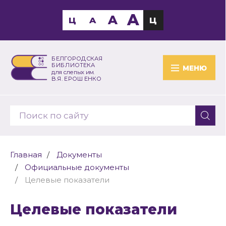
A
A
Ц
A
Ц
БЕЛГОРОДСКАЯ
БИБЛИОТЕКА
МЕНЮ
для слепых им.
В.Я. ЕРОШЕНКО
Главная
Документы
Официальные документы
Целевые показатели
Целевые показатели